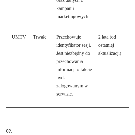
oraz danych z
kampanii
marketingowych
_UMTV
Trwałe
Przechowuje
2 lata (od
identyfikator sesji.
ostatniej
Jest niezbędny do
aktualizacji)
przechowania
informacji o fakcie
bycia
zalogowanym w
serwisie.