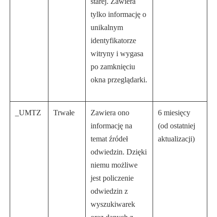
starej. Zawiera
tylko informację o
unikalnym
identyfikatorze
witryny i wygasa
po zamknięciu
okna przeglądarki.
_UMTZ
Trwałe
Zawiera ono
6 miesięcy
informację na
(od ostatniej
temat źródeł
aktualizacji)
odwiedzin. Dzięki
niemu możliwe
jest policzenie
odwiedzin z
wyszukiwarek