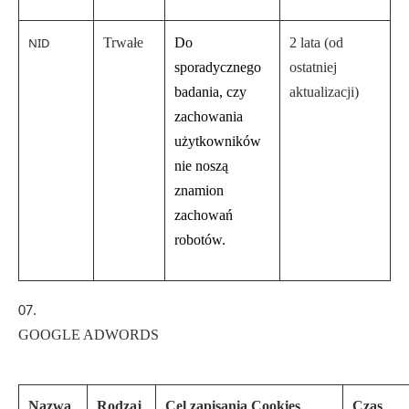
NID
Trwałe
Do
2 lata (od
sporadycznego
ostatniej
badania, czy
aktualizacji)
zachowania
użytkowników
nie noszą
znamion
zachowań
robotów.
GOOGLE ADWORDS
Nazwa
Rodzaj
Cel zapisania Cookies
Czas