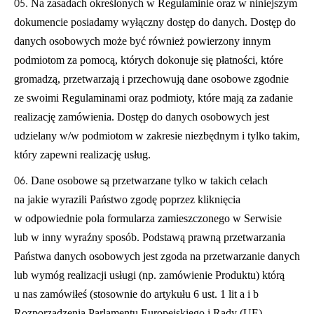
Na zasadach określonych w Regulaminie oraz w niniejszym
dokumencie posiadamy wyłączny dostęp do danych. Dostęp do
danych osobowych może być również powierzony innym
podmiotom za pomocą, których dokonuje się płatności, które
gromadzą, przetwarzają i przechowują dane osobowe zgodnie
ze swoimi Regulaminami oraz podmioty, które mają za zadanie
realizację zamówienia. Dostęp do danych osobowych jest
udzielany w/w podmiotom w zakresie niezbędnym i tylko takim,
który zapewni realizację usług.
Dane osobowe są przetwarzane tylko w takich celach
na jakie wyrazili Państwo zgodę poprzez kliknięcia
w odpowiednie pola formularza zamieszczonego w Serwisie
lub w inny wyraźny sposób. Podstawą prawną przetwarzania
Państwa danych osobowych jest zgoda na przetwarzanie danych
lub wymóg realizacji usługi (np. zamówienie Produktu) którą
u nas zamówiłeś (stosownie do artykułu 6 ust. 1 lit a i b
Rozporządzenia Parlamentu Europejskiego i Rady (UE)