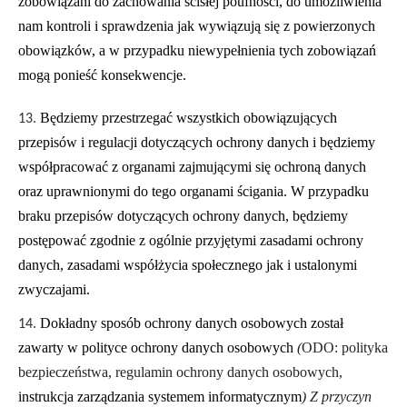
zobowiązani do zachowania ścisłej poufności, do umożliwienia
nam kontroli i sprawdzenia jak wywiązują się z powierzonych
obowiązków, a w przypadku niewypełnienia tych zobowiązań
mogą ponieść konsekwencje.
Będziemy przestrzegać wszystkich obowiązujących
przepisów i regulacji dotyczących ochrony danych i będziemy
współpracować z organami zajmującymi się ochroną danych
oraz uprawnionymi do tego organami ścigania. W przypadku
braku przepisów dotyczących ochrony danych, będziemy
postępować zgodnie z ogólnie przyjętymi zasadami ochrony
danych, zasadami współżycia społecznego jak i ustalonymi
zwyczajami.
Dokładny sposób ochrony danych osobowych został
zawarty w polityce ochrony danych osobowych
(
ODO: polityka
bezpieczeństwa, regulamin ochrony danych osobowych,
instrukcja zarządzania systemem informatycznym
) Z przyczyn