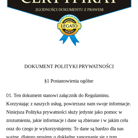
DOKUMENT POLITYKI PRYWATNOŚCI
§1 Postanowienia ogólne
Ten dokument stanowi załącznik do Regulaminu.
Korzystając z naszych usług, powierzasz nam swoje informacje.
Niniejsza Polityka prywatności służy jedynie jako pomoc w
zrozumieniu, jakie informacje i dane są zbierane i w jakim celu
oraz do czego je wykorzystujemy. Te dane są bardzo dla nas
ważne, dlatego prosimy o dokładne zapoznanie się z tym