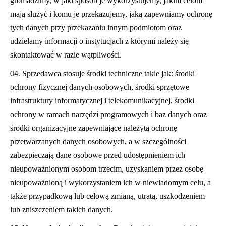
gromadzimy, w jaki sposób je wykorzystujemy, jakim celom
mają służyć i komu je przekazujemy, jaką zapewniamy ochronę
tych danych przy przekazaniu innym podmiotom oraz
udzielamy informacji o instytucjach z którymi należy się
skontaktować w razie wątpliwości.
Sprzedawca stosuje środki techniczne takie jak: środki
ochrony fizycznej danych osobowych, środki sprzętowe
infrastruktury informatycznej i telekomunikacyjnej, środki
ochrony w ramach narzędzi programowych i baz danych oraz
środki organizacyjne zapewniające należytą ochronę
przetwarzanych danych osobowych, a w szczególności
zabezpieczają dane osobowe przed udostępnieniem ich
nieupoważnionym osobom trzecim, uzyskaniem przez osobę
nieupoważnioną i wykorzystaniem ich w niewiadomym celu, a
także przypadkową lub celową zmianą, utratą, uszkodzeniem
lub zniszczeniem takich danych.