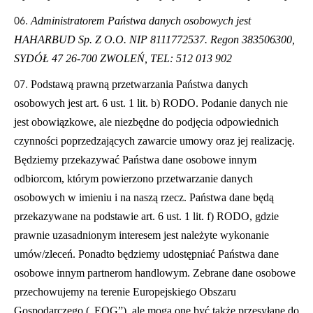
Administratorem Państwa danych osobowych jest
HAHARBUD Sp. Z O.O. NIP 8111772537. Regon 383506300,
SYDÓŁ 47 26-700 ZWOLEŃ, TEL: 512 013 902
Podstawą prawną przetwarzania Państwa danych
osobowych jest art. 6 ust. 1 lit. b) RODO. Podanie danych nie
jest obowiązkowe, ale niezbędne do podjęcia odpowiednich
czynności poprzedzających zawarcie umowy oraz jej realizację.
Będziemy przekazywać Państwa dane osobowe innym
odbiorcom, którym powierzono przetwarzanie danych
osobowych w imieniu i na naszą rzecz. Państwa dane będą
przekazywane na podstawie art. 6 ust. 1 lit. f) RODO, gdzie
prawnie uzasadnionym interesem jest należyte wykonanie
umów/zleceń. Ponadto będziemy udostępniać Państwa dane
osobowe innym partnerom handlowym. Zebrane dane osobowe
przechowujemy na terenie Europejskiego Obszaru
Gospodarczego („EOG”), ale mogą one być także przesyłane do