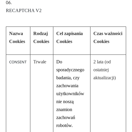
RECAPTCHA V2
Nazwa
Rodzaj
Cel zapisania
Czas ważności
Cookies
Cookies
Cookies
Cookies
CONSENT
Trwałe
Do
2 lata (od
sporadycznego
ostatniej
badania, czy
aktualizacji)
zachowania
użytkowników
nie noszą
znamion
zachowań
robotów.