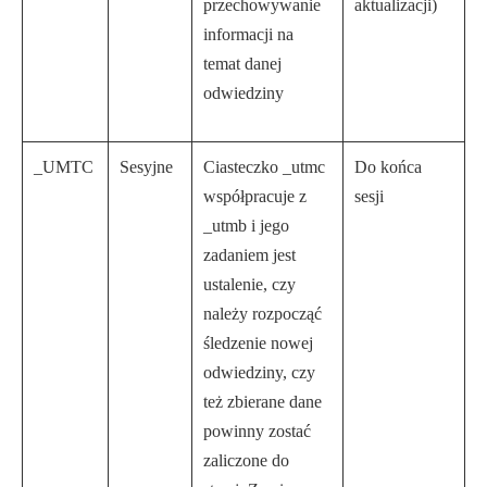
przechowywanie
aktualizacji)
informacji na
temat danej
odwiedziny
_UMTC
Sesyjne
Ciasteczko _utmc
Do końca
współpracuje z
sesji
_utmb i jego
zadaniem jest
ustalenie, czy
należy rozpocząć
śledzenie nowej
odwiedziny, czy
też zbierane dane
powinny zostać
zaliczone do