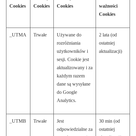
Cookies
Cookies
Cookies
ważności
Cookies
_UTMA
Trwałe
Używane do
2 lata (od
rozróżniania
ostatniej
użytkowników i
aktualizacji)
sesji. Cookie jest
aktualizowany i za
każdym razem
dane są wysyłane
do Google
Analytics.
_UTMB
Trwałe
Jest
30 min (od
odpowiedzialne za
ostatniej