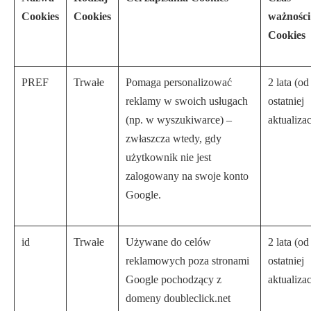
Cookies
Cookies
ważności
Cookies
PREF
Trwałe
Pomaga personalizować
2 lata (od
reklamy w swoich usługach
ostatniej
(np. w wyszukiwarce) –
aktualizac
zwłaszcza wtedy, gdy
użytkownik nie jest
zalogowany na swoje konto
Google.
id
Trwałe
Używane do celów
2 lata (od
reklamowych poza stronami
ostatniej
Google pochodzący z
aktualizac
domeny doubleclick.net