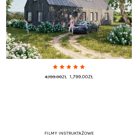
1,799.00
ZŁ
4,199.00
ZŁ
FILMY INSTRUKTAŻOWE