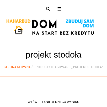
projekt stodoła
STRONA GŁÓWNA
/ PRODUKTY OTAGOWANE „PROJEKT STODOŁA”
WYŚWIETLANIE JEDNEGO WYNIKU