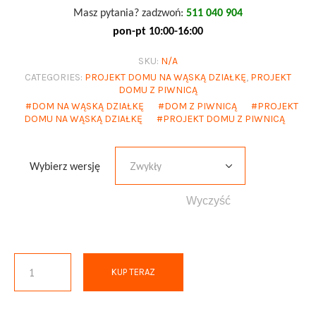
Masz pytania? zadzwoń:
511 040 904
pon-pt 10:00-16:00
SKU:
N/A
CATEGORIES:
PROJEKT DOMU NA WĄSKĄ DZIAŁKĘ
,
PROJEKT
DOMU Z PIWNICĄ
DOM NA WĄSKĄ DZIAŁKĘ
DOM Z PIWNICĄ
PROJEKT
DOMU NA WĄSKĄ DZIAŁKĘ
PROJEKT DOMU Z PIWNICĄ
Wybierz wersję
Wyczyść
KUP TERAZ