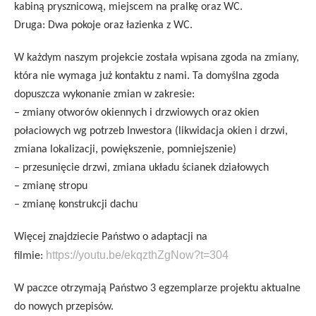
kabiną prysznicową, miejscem na pralkę oraz WC.
Druga: Dwa pokoje oraz łazienka z WC.
W każdym naszym projekcie została wpisana zgoda na zmiany,
która nie wymaga już kontaktu z nami. Ta domyślna zgoda
dopuszcza wykonanie zmian w zakresie:
– zmiany otworów okiennych i drzwiowych oraz okien
połaciowych wg potrzeb Inwestora (likwidacja okien i drzwi,
zmiana lokalizacji, powiększenie, pomniejszenie)
– przesunięcie drzwi, zmiana układu ścianek działowych
– zmianę stropu
– zmianę konstrukcji dachu
Więcej znajdziecie Państwo o adaptacji na
https://youtu.be/ekqzthZgNow?t=304
filmie:
W paczce otrzymają Państwo 3 egzemplarze projektu aktualne
do nowych przepisów.