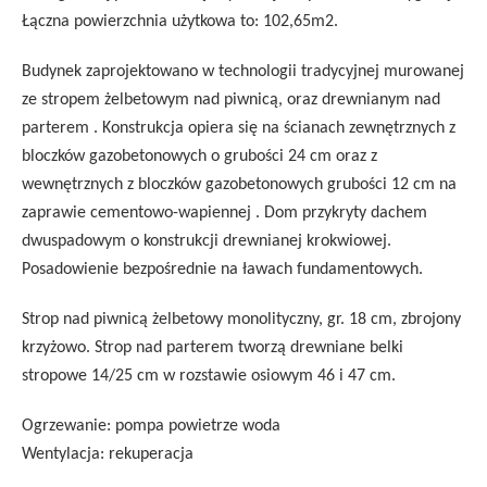
Łączna powierzchnia użytkowa to: 102,65m2.
Budynek zaprojektowano w technologii tradycyjnej murowanej
ze stropem żelbetowym nad piwnicą, oraz drewnianym nad
parterem . Konstrukcja opiera się na ścianach zewnętrznych z
bloczków gazobetonowych o grubości 24 cm oraz z
wewnętrznych z bloczków gazobetonowych grubości 12 cm na
zaprawie cementowo-wapiennej . Dom przykryty dachem
dwuspadowym o konstrukcji drewnianej krokwiowej.
Posadowienie bezpośrednie na ławach fundamentowych.
Strop nad piwnicą żelbetowy monolityczny, gr. 18 cm, zbrojony
krzyżowo. Strop nad parterem tworzą drewniane belki
stropowe 14/25 cm w rozstawie osiowym 46 i 47 cm.
Ogrzewanie: pompa powietrze woda
Wentylacja: rekuperacja