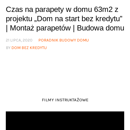
Czas na parapety w domu 63m2 z
projektu „Dom na start bez kredytu”
| Montaż parapetów | Budowa domu
21 LIPCA, 2020
PORADNIK BUDOWY DOMU
BY
DOM BEZ KREDYTU
FILMY INSTRUKTAŻOWE
Odtwarzacz
video