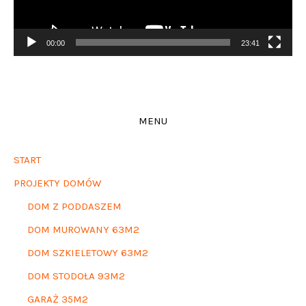
00:00
23:41
MENU
START
PROJEKTY DOMÓW
DOM Z PODDASZEM
DOM MUROWANY 63M2
DOM SZKIELETOWY 63M2
DOM STODOŁA 93M2
GARAŻ 35M2