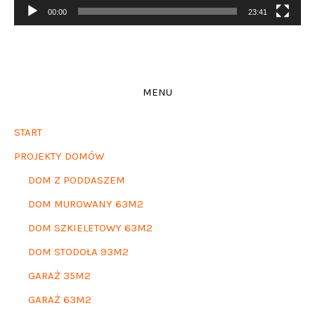
00:00
23:41
MENU
START
PROJEKTY DOMÓW
DOM Z PODDASZEM
DOM MUROWANY 63M2
DOM SZKIELETOWY 63M2
DOM STODOŁA 93M2
GARAŻ 35M2
GARAŻ 63M2