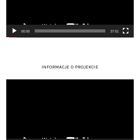
00:00
37:01
INFORMACJE O PROJEKCIE
Odtwarzacz
video