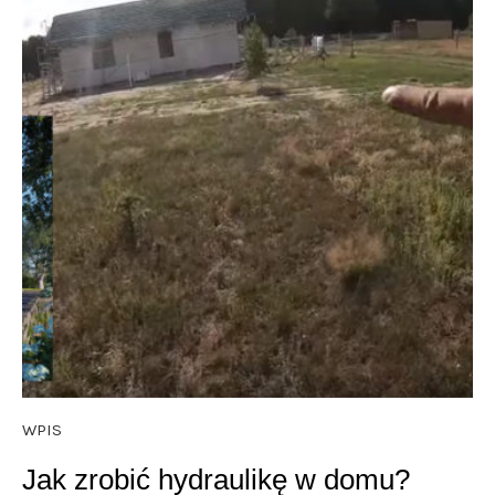
WPIS
Jak zrobić hydraulikę w domu?