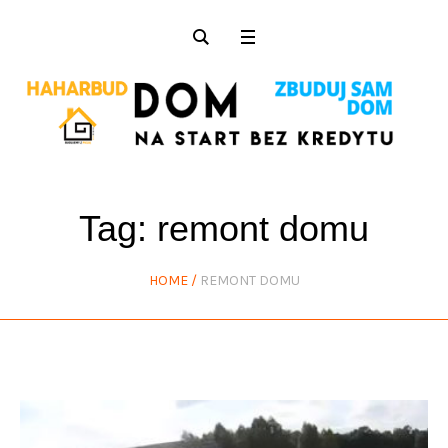
Tag:
remont domu
HOME
/
REMONT DOMU