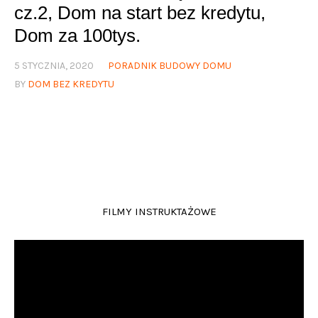
cz.2, Dom na start bez kredytu,
Dom za 100tys.
5 STYCZNIA, 2020
PORADNIK BUDOWY DOMU
BY
DOM BEZ KREDYTU
FILMY INSTRUKTAŻOWE
Odtwarzacz
video