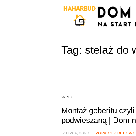
Tag:
stelaż do 
WPIS
Montaż geberitu czyl
podwieszaną | Dom na
17 LIPCA, 2020
PORADNIK BUDOWY