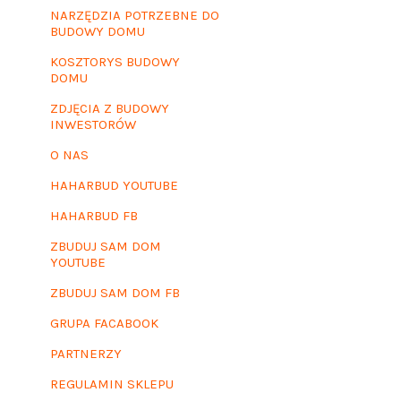
NARZĘDZIA POTRZEBNE DO
BUDOWY DOMU
KOSZTORYS BUDOWY
DOMU
ZDJĘCIA Z BUDOWY
INWESTORÓW
O NAS
HAHARBUD YOUTUBE
HAHARBUD FB
ZBUDUJ SAM DOM
YOUTUBE
ZBUDUJ SAM DOM FB
GRUPA FACABOOK
PARTNERZY
REGULAMIN SKLEPU