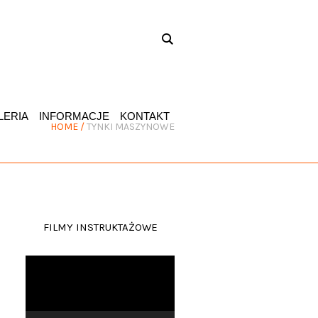
LERIA
INFORMACJE
KONTAKT
HOME
/
TYNKI MASZYNOWE
FILMY INSTRUKTAŻOWE
Odtwarzacz
video