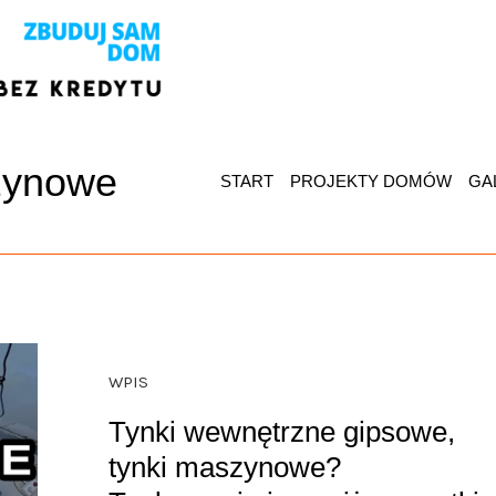
zynowe
START
PROJEKTY DOMÓW
GA
WPIS
Tynki wewnętrzne gipsowe,
tynki maszynowe?