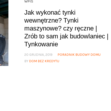
WPIS
Jak wykonać tynki
wewnętrzne? Tynki
maszynowe? czy ręczne |
Zrób to sam jak budowlaniec |
Tynkowanie
20 GRUDNIA, 2019
PORADNIK BUDOWY DOMU
BY
DOM BEZ KREDYTU