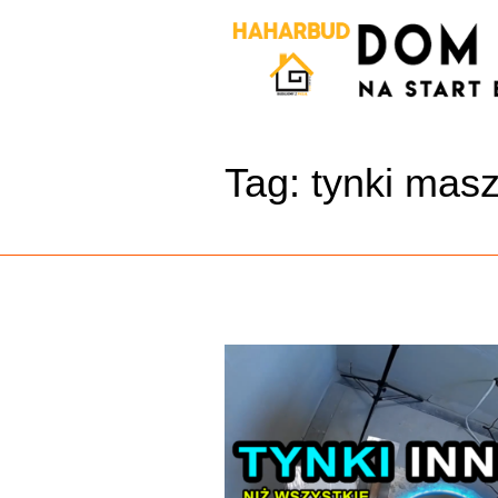
Tag:
tynki mas