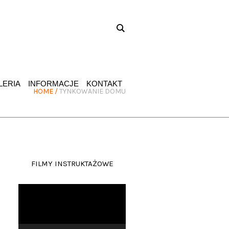
LERIA
INFORMACJE
KONTAKT
HOME
/
TYNKOWANIE DOMU
FILMY INSTRUKTAŻOWE
Odtwarzacz
video