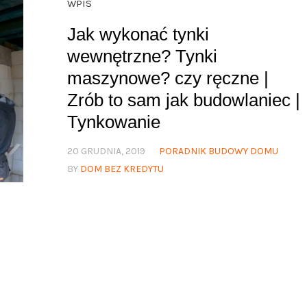
WPIS
Jak wykonać tynki
wewnętrzne? Tynki
maszynowe? czy ręczne |
Zrób to sam jak budowlaniec |
Tynkowanie
20 GRUDNIA, 2019
PORADNIK BUDOWY DOMU
BY
DOM BEZ KREDYTU