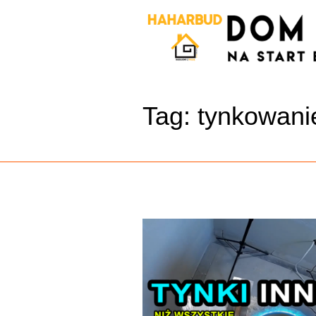
Tag:
tynkowani