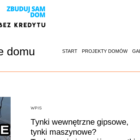
e domu
START
PROJEKTY DOMÓW
GA
WPIS
Tynki wewnętrzne gipsowe,
tynki maszynowe?