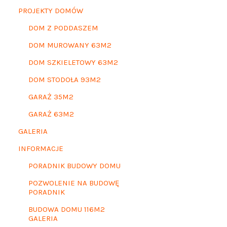
PROJEKTY DOMÓW
DOM Z PODDASZEM
DOM MUROWANY 63M2
DOM SZKIELETOWY 63M2
DOM STODOŁA 93M2
GARAŻ 35M2
GARAŻ 63M2
GALERIA
INFORMACJE
PORADNIK BUDOWY DOMU
POZWOLENIE NA BUDOWĘ
PORADNIK
BUDOWA DOMU 116M2
GALERIA