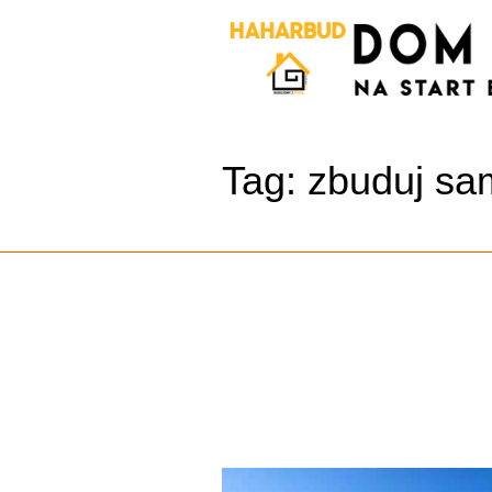
Tag:
zbuduj s