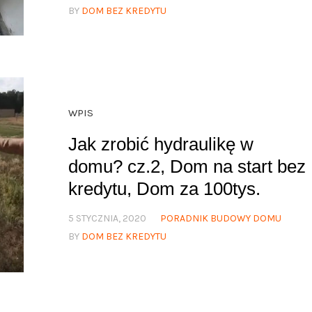
BY
DOM BEZ KREDYTU
WPIS
Jak zrobić hydraulikę w
domu? cz.2, Dom na start bez
kredytu, Dom za 100tys.
5 STYCZNIA, 2020
PORADNIK BUDOWY DOMU
BY
DOM BEZ KREDYTU