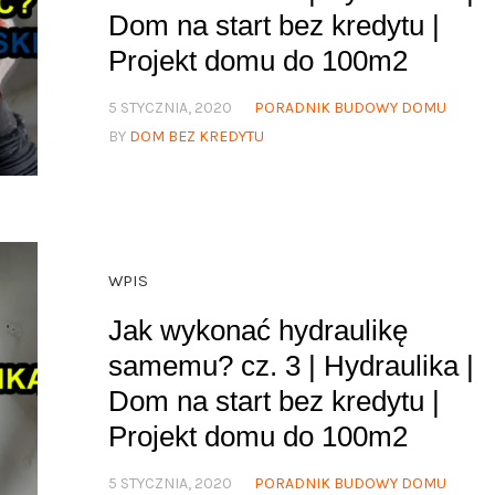
Dom na start bez kredytu |
Projekt domu do 100m2
5 STYCZNIA, 2020
PORADNIK BUDOWY DOMU
BY
DOM BEZ KREDYTU
WPIS
Jak wykonać hydraulikę
samemu? cz. 3 | Hydraulika |
Dom na start bez kredytu |
Projekt domu do 100m2
5 STYCZNIA, 2020
PORADNIK BUDOWY DOMU