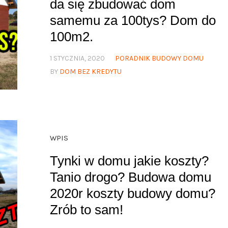
da się zbudować dom
samemu za 100tys? Dom do
100m2.
1 STYCZNIA, 2020
PORADNIK BUDOWY DOMU
BY
DOM BEZ KREDYTU
WPIS
Tynki w domu jakie koszty?
Tanio drogo? Budowa domu
2020r koszty budowy domu?
Zrób to sam!