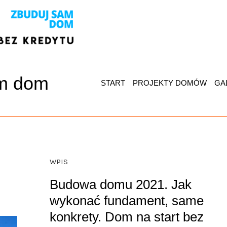
am dom
START
PROJEKTY DOMÓW
GA
WPIS
Budowa domu 2021. Jak
wykonać fundament, same
konkrety. Dom na start bez