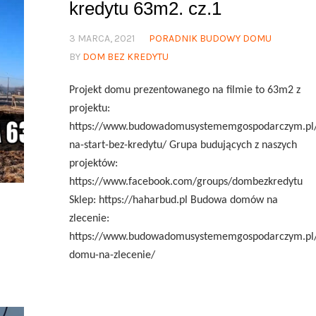
kredytu 63m2. cz.1
3 MARCA, 2021
PORADNIK BUDOWY DOMU
BY
DOM BEZ KREDYTU
Projekt domu prezentowanego na filmie to 63m2 z
projektu:
https://www.budowadomusystememgospodarczym.pl
na-start-bez-kredytu/ Grupa budujących z naszych
projektów:
https://www.facebook.com/groups/dombezkredytu
Sklep: https://haharbud.pl Budowa domów na
zlecenie:
https://www.budowadomusystememgospodarczym.pl
domu-na-zlecenie/