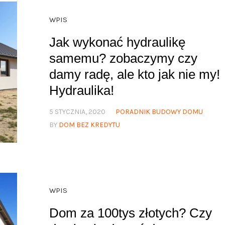
WPIS
Jak wykonać hydraulikę
samemu? zobaczymy czy
damy radę, ale kto jak nie my!
Hydraulika!
5 STYCZNIA, 2020
PORADNIK BUDOWY DOMU
BY
DOM BEZ KREDYTU
WPIS
Dom za 100tys złotych? Czy