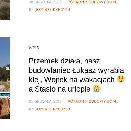
26 GRUDNIA, 2019
PORADNIK BUDOWY DOMU
BY
DOM BEZ KREDYTU
WPIS
Przemek działa, nasz
budowlaniec Łukasz wyrabia
klej, Wojtek na wakacjach
a Stasio na urlopie
25 GRUDNIA, 2019
PORADNIK BUDOWY DOMU
BY
DOM BEZ KREDYTU