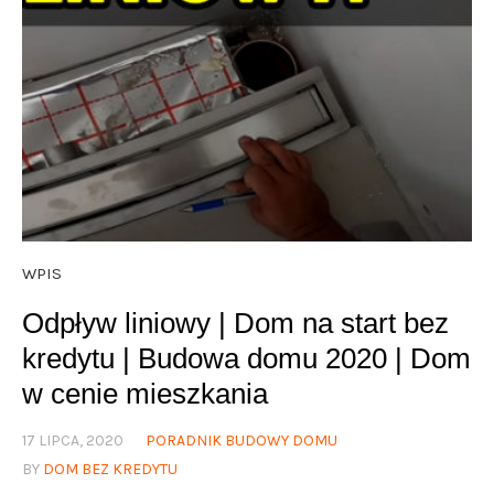
WPIS
Odpływ liniowy | Dom na start bez
kredytu | Budowa domu 2020 | Dom
w cenie mieszkania
17 LIPCA, 2020
PORADNIK BUDOWY DOMU
BY
DOM BEZ KREDYTU