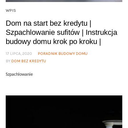
WPIS
Dom na start bez kredytu |
Szpachlowanie sufitów | Instrukcja
budowy domu krok po kroku |
17 LIPCA, 2020
PORADNIK BUDOWY DOMU
BY
DOM BEZ KREDYTU
Szpachlowanie