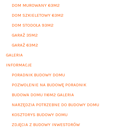
DOM MUROWANY 63M2
DOM SZKIELETOWY 63M2
DOM STODOŁA 93M2
GARAŻ 35M2
GARAŻ 63M2
GALERIA
INFORMACJE
PORADNIK BUDOWY DOMU
POZWOLENIE NA BUDOWĘ PORADNIK
BUDOWA DOMU 116M2 GALERIA
NARZĘDZIA POTRZEBNE DO BUDOWY DOMU
KOSZTORYS BUDOWY DOMU
ZDJĘCIA Z BUDOWY INWESTORÓW