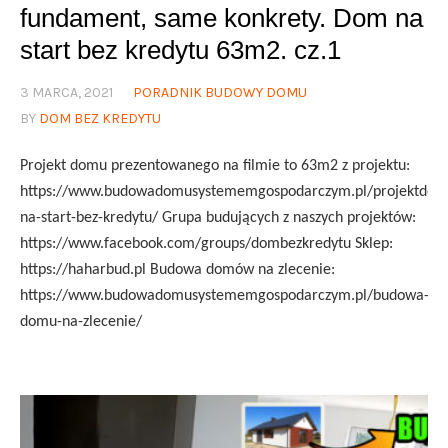
fundament, same konkrety. Dom na
start bez kredytu 63m2. cz.1
3 MARCA, 2021
PORADNIK BUDOWY DOMU
BY
DOM BEZ KREDYTU
Projekt domu prezentowanego na filmie to 63m2 z projektu:
https://www.budowadomusystememgospodarczym.pl/projektdo
na-start-bez-kredytu/ Grupa budujących z naszych projektów:
https://www.facebook.com/groups/dombezkredytu Sklep:
https://haharbud.pl Budowa domów na zlecenie:
https://www.budowadomusystememgospodarczym.pl/budowa-
domu-na-zlecenie/