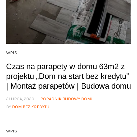
WPIS
Czas na parapety w domu 63m2 z
projektu „Dom na start bez kredytu”
| Montaż parapetów | Budowa domu
21 LIPCA, 2020
PORADNIK BUDOWY DOMU
BY
DOM BEZ KREDYTU
WPIS