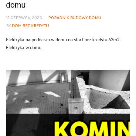
domu
12 CZERWCA, 2020
PORADNIK BUDOWY DOMU
BY
DOM BEZ KREDYTU
Elektryka na poddaszu w domu na start bez kredytu 63m2.
Elektryka w domu.