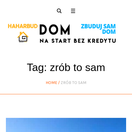
Tag:
zrób to sam
HOME
/
ZRÓB TO SAM