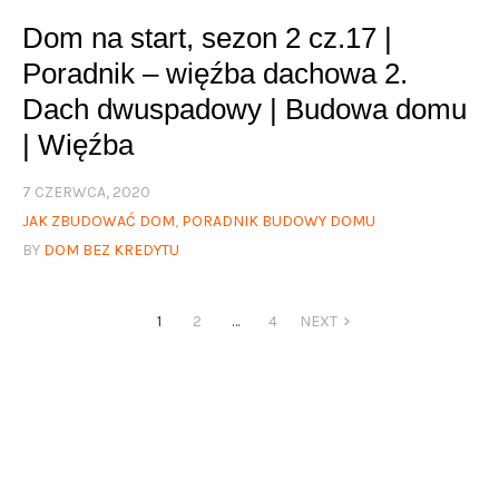
Dom na start, sezon 2 cz.17 |
Poradnik – więźba dachowa 2.
Dach dwuspadowy | Budowa domu
| Więźba
7 CZERWCA, 2020
JAK ZBUDOWAĆ DOM
,
PORADNIK BUDOWY DOMU
BY
DOM BEZ KREDYTU
1
2
…
4
NEXT