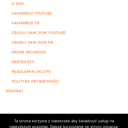
O NAS
HAHARBUD YOUTUBE
HAHARBUD FB
ZBUDUJ SAM DOM YOUTUBE
ZBUDUJ SAM DOM FB
GRUPA FACABOOK
PARTNERZY
REGULAMIN SKLEPU
POLITYKA PRYWATNOŚCI
KONTAKT
Ta strona korzysta z ciasteczek aby świadczyć usługi na
najwyższym poziomie. Dalsze korzystanie ze strony oznacza,