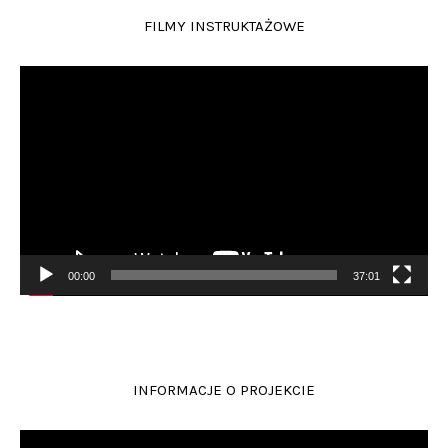
FILMY INSTRUKTAŻOWE
Odtwarzacz
video
00:00
37:01
INFORMACJE O PROJEKCIE
Odtwarzacz