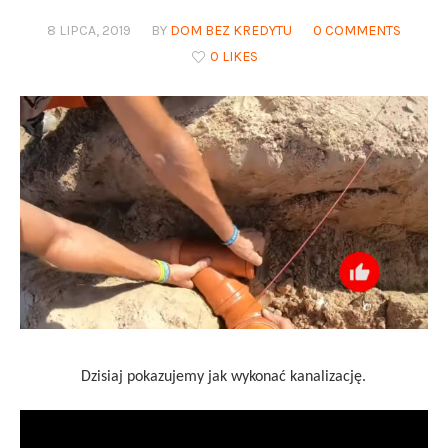
8 LIPCA, 2019
BY
DOM BEZ KREDYTU
0 COMMENTS
0 LIKES
Dzisiaj pokazujemy jak wykonać kanalizację.