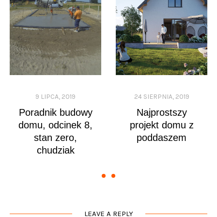
9 LIPCA, 2019
24 SIERPNIA, 2019
Poradnik budowy
Najprostszy
domu, odcinek 8,
projekt domu z
stan zero,
poddaszem
chudziak
LEAVE A REPLY