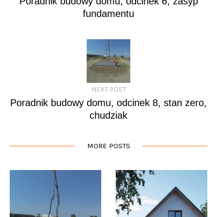
Poradnik budowy domu, odcinek 6, zasyp
fundamentu
NEXT POST
Poradnik budowy domu, odcinek 8, stan zero,
chudziak
MORE POSTS