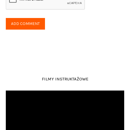
FILMY INSTRUKTAŻOWE
Odtwarzacz
video