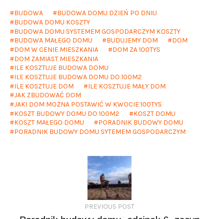
BUDOWA
BUDOWA DOMU DZIEŃ PO DNIU
BUDOWA DOMU KOSZTY
BUDOWA DOMU SYSTEMEM GOSPODARCZYM KOSZTY
BUDOWA MAŁEGO DOMU
BUDUJEMY DOM
DOM
DOM W CENIE MIESZKANIA
DOM ZA 100TYS
DOM ZAMIAST MIESZKANIA
ILE KOSZTUJE BUDOWA DOMU
ILE KOSZTUJE BUDOWA DOMU DO 100M2
ILE KOSZTUJE DOM
ILE KOSZTUJE MAŁY DOM
JAK ZBUDOWAĆ DOM
JAKI DOM MOŻNA POSTAWIĆ W KWOCIE 100TYS
KOSZT BUDOWY DOMU DO 100M2
KOSZT DOMU
KOSZT MAŁEGO DOMU
PORADNIK BUDOWY DOMU
PORADNIK BUDOWY DOMU SYTEMEM GOSPODARCZYM
PREVIOUS POST