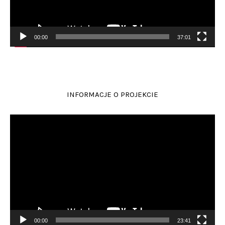
00:00
37:01
INFORMACJE O PROJEKCIE
Odtwarzacz
video
00:00
23:41