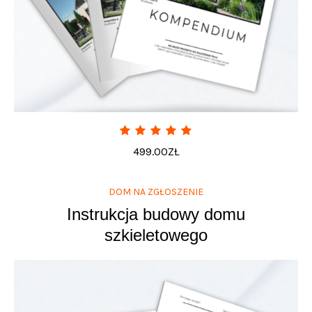
499.00
ZŁ
DOM NA ZGŁOSZENIE
Instrukcja budowy domu
szkieletowego