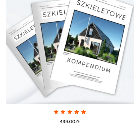
499.00
ZŁ