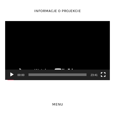
INFORMACJE O PROJEKCIE
Odtwarzacz
video
00:00
23:41
MENU