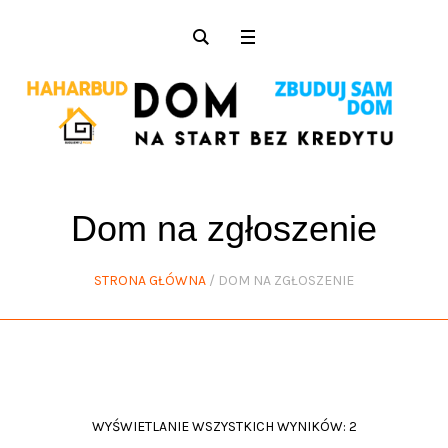
Dom na zgłoszenie
STRONA GŁÓWNA
/ DOM NA ZGŁOSZENIE
WYŚWIETLANIE WSZYSTKICH WYNIKÓW: 2