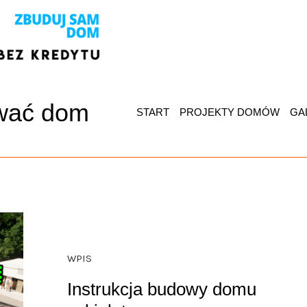
wać dom
START
PROJEKTY DOMÓW
GA
WPIS
Instrukcja budowy domu