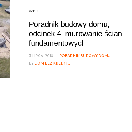
WPIS
Poradnik budowy domu,
odcinek 4, murowanie ścian
fundamentowych
5 LIPCA, 2019
PORADNIK BUDOWY DOMU
BY
DOM BEZ KREDYTU